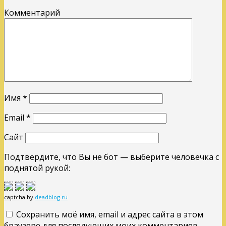
Комментарий
Имя
*
Email
*
Сайт
Подтвердите, что Вы не бот — выберите человечка с
поднятой рукой:
captcha
by
deadblog.ru
Сохранить моё имя, email и адрес сайта в этом
браузере для последующих моих комментариев.